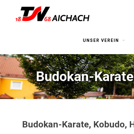
UNSER VEREIN
Budokan-Karate
Budokan-Karate, Kobudo, 