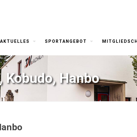
AKTUELLES
SPORTANGEBOT
MITGLIEDSC
, Kobudo, Hanbo
Hanbo