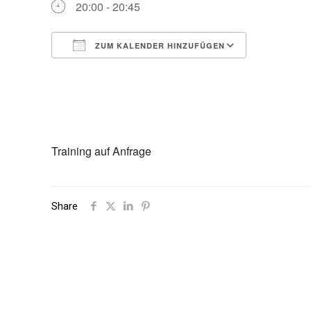
20:00 - 20:45
ZUM KALENDER HINZUFÜGEN
ICS herunterladen
Google Ka
Training auf Anfrage
Share