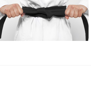
Office 365
Outlook Live