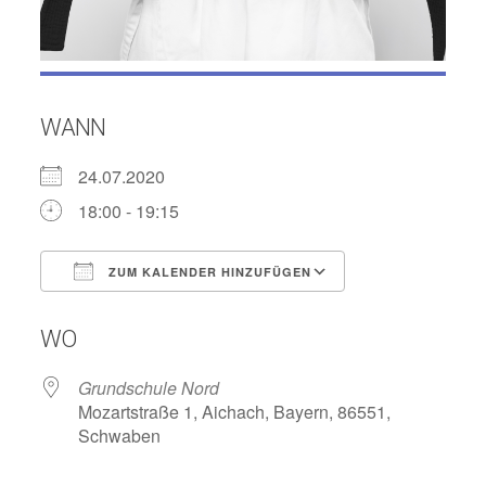
WANN
24.07.2020
18:00 - 19:15
ZUM KALENDER HINZUFÜGEN
ICS herunterladen
Google Kalend
WO
Grundschule Nord
Mozartstraße 1, Aichach, Bayern, 86551,
Schwaben