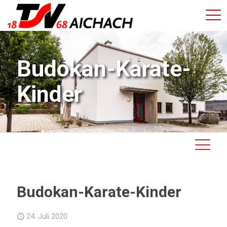
Budokan-Karate-
Kinder
Budokan-Karate-Kinder
24. Juli 2020