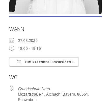
WANN
27.03.2020
18:00 - 19:15
ZUM KALENDER HINZUFÜGEN
ICS herunterladen
Google Kalend
WO
Grundschule Nord
Mozartstraße 1, Aichach, Bayern, 86551,
Schwaben