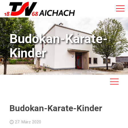
Budokan-Karate-
Kinder
Budokan-Karate-Kinder
27. März 2020