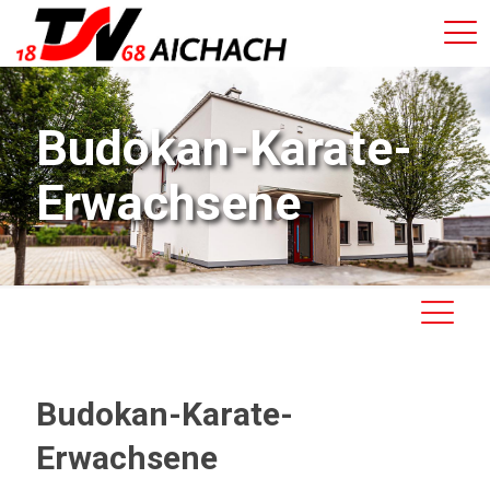
Budokan-Karate-
Erwachsene
Budokan-Karate-
Erwachsene