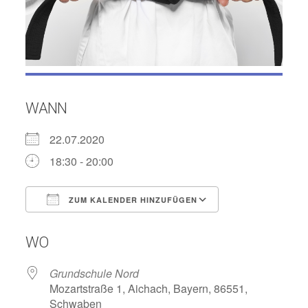
WANN
22.07.2020
18:30 - 20:00
ZUM KALENDER HINZUFÜGEN
ICS herunterladen
Google Kalend
WO
Grundschule Nord
Mozartstraße 1, Aichach, Bayern, 86551,
Schwaben