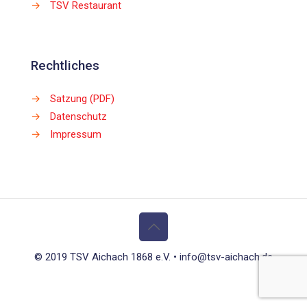
→
TSV Restaurant
Rechtliches
→
Satzung (PDF)
→
Datenschutz
→
Impressum
© 2019 TSV Aichach 1868 e.V. • info@tsv-aichach.de