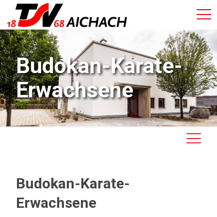
Budokan-Karate-
Erwachsene
Budokan-Karate-
Erwachsene