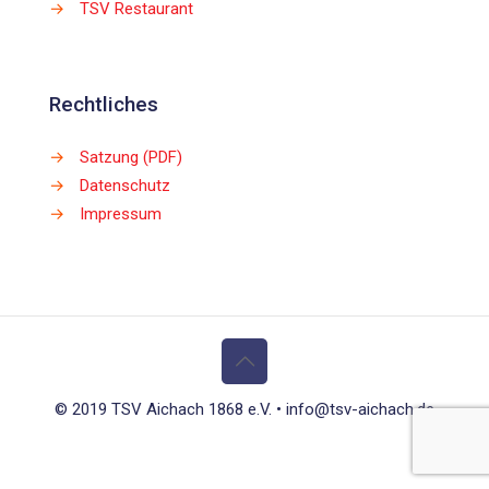
→
TSV Restaurant
Rechtliches
→
Satzung (PDF)
→
Datenschutz
→
Impressum
© 2019 TSV Aichach 1868 e.V. • info@tsv-aichach.de