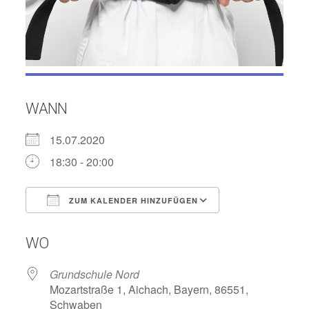
WANN
15.07.2020
18:30 - 20:00
ZUM KALENDER HINZUFÜGEN
ICS herunterladen
Google Kalend
WO
Grundschule Nord
Mozartstraße 1, Aichach, Bayern, 86551,
Schwaben