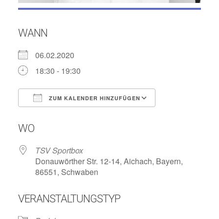
WANN
06.02.2020
18:30 - 19:30
ZUM KALENDER HINZUFÜGEN
ICS herunterladen
Google Kalend
WO
TSV Sportbox
Donauwörther Str. 12-14, Aichach, Bayern,
86551, Schwaben
VERANSTALTUNGSTYP