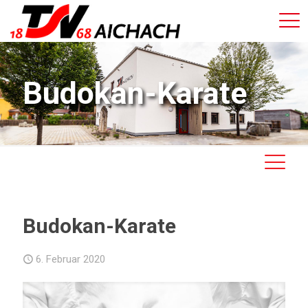
Budokan-Karate
Budokan-Karate
6. Februar 2020