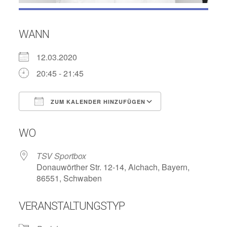
WANN
12.03.2020
20:45 - 21:45
ZUM KALENDER HINZUFÜGEN
ICS herunterladen
Google Kalend
WO
TSV Sportbox
Donauwörther Str. 12-14, Aichach, Bayern,
86551, Schwaben
VERANSTALTUNGSTYP