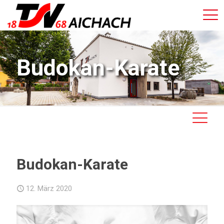
Budokan-Karate
Budokan-Karate
12. März 2020