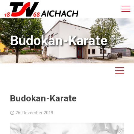
Budokan-Karate
Budokan-Karate
26. Dezember 2019