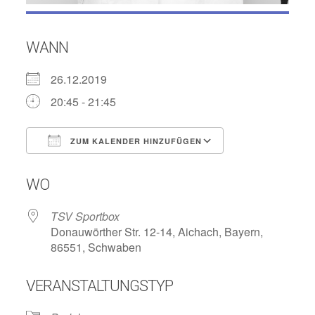
WANN
26.12.2019
20:45 - 21:45
ZUM KALENDER HINZUFÜGEN
ICS herunterladen
Google Kalend
WO
TSV Sportbox
Donauwörther Str. 12-14, Aichach, Bayern,
86551, Schwaben
VERANSTALTUNGSTYP