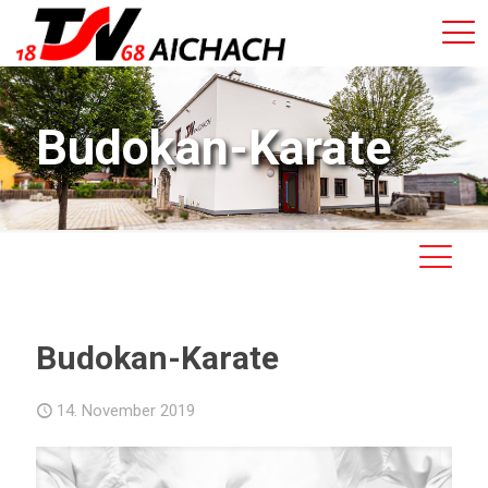
Budokan-Karate
Budokan-Karate
14. November 2019