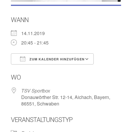
WANN
14.11.2019
20:45 - 21:45
ZUM KALENDER HINZUFÜGEN
ICS herunterladen
Google Kalend
WO
TSV Sportbox
Donauwörther Str. 12-14, Aichach, Bayern,
86551, Schwaben
VERANSTALTUNGSTYP