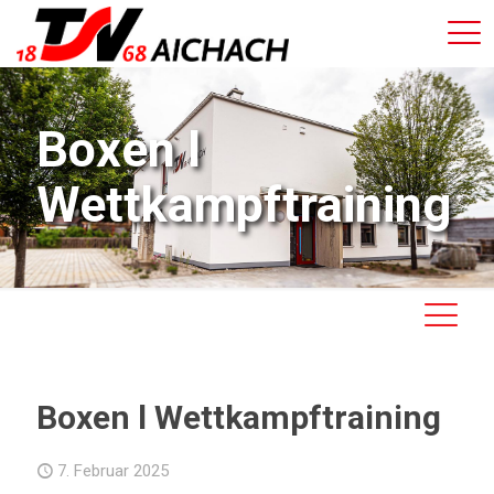
Boxen l
Wettkampftraining
Boxen l Wettkampftraining
7. Februar 2025