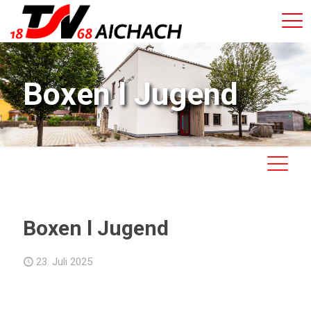
Boxen l Jugend
Boxen l Jugend
23. Juli 2025