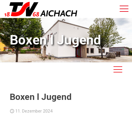
Boxen l Jugend
Boxen l Jugend
11. Dezember 2024