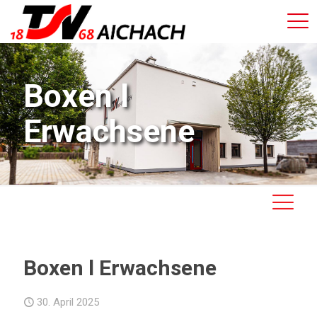
Boxen l
Erwachsene
Boxen l Erwachsene
30. April 2025