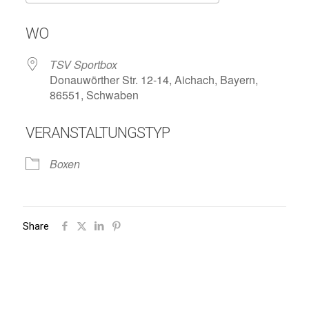
ICS herunterladen
Google Kalend
WO
TSV Sportbox
Donauwörther Str. 12-14, Aichach, Bayern,
86551, Schwaben
VERANSTALTUNGSTYP
Boxen
Share