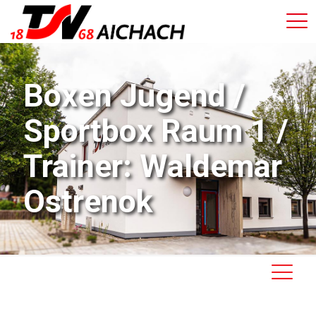
Boxen Jugend /
Sportbox Raum 1 /
Trainer: Waldemar
Ostrenok