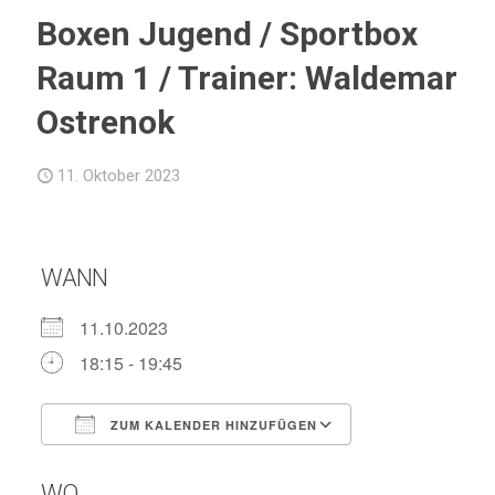
Boxen Jugend / Sportbox
Raum 1 / Trainer: Waldemar
Ostrenok
11. Oktober 2023
WANN
11.10.2023
18:15 - 19:45
ZUM KALENDER HINZUFÜGEN
ICS herunterladen
Google Kalend
WO