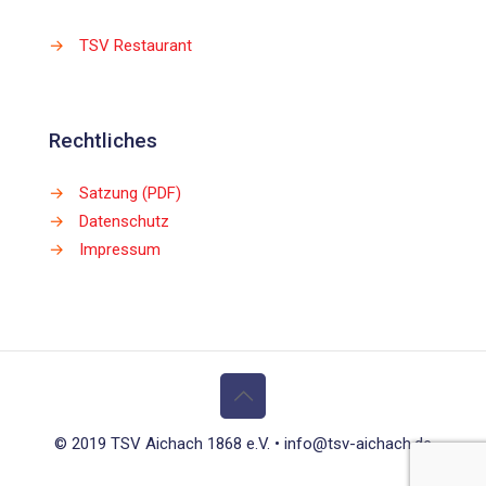
→
TSV Restaurant
Rechtliches
→
Satzung (PDF)
→
Datenschutz
→
Impressum
© 2019 TSV Aichach 1868 e.V. • info@tsv-aichach.de