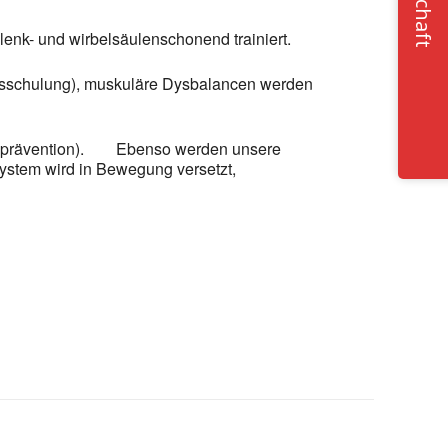
lenk- und wirbelsäulenschonend trainiert.
htsschulung), muskuläre Dysbalancen werden
oseprävention). Ebenso werden unsere
ystem wird in Bewegung versetzt,