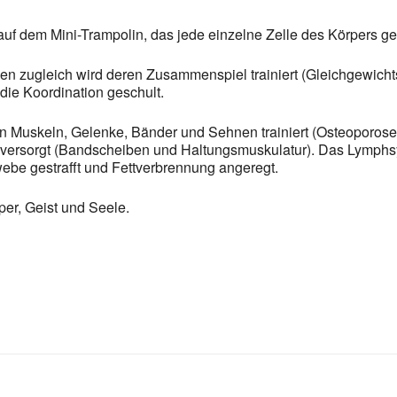
auf dem Mini-Trampolin, das jede einzelne Zelle des Körpers ge
n zugleich wird deren Zusammenspiel trainiert (Gleichgewic
die Koordination geschult.
n Muskeln, Gelenke, Bänder und Sehnen trainiert (Osteopor
en versorgt (Bandscheiben und Haltungsmuskulatur). Das Lymphs
ebe gestrafft und Fettverbrennung angeregt.
er, Geist und Seele.