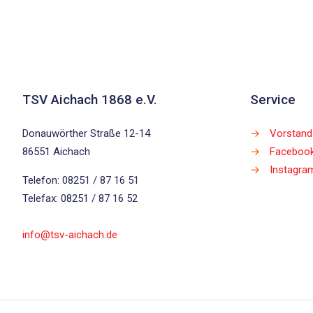
TSV Aichach 1868 e.V.
Service
Donauwörther Straße 12-14
→
Vorstand
86551 Aichach
→
Faceboo
→
Instagra
Telefon: 08251 / 87 16 51
Telefax: 08251 / 87 16 52
info@tsv-aichach.de