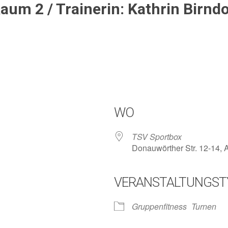
aum 2 / Trainerin: Kathrin Birndo
WO
TSV Sportbox
Donauwörther Str. 12-14,
VERANSTALTUNGST
lender
iCalendar
Gruppenfitness
Turnen