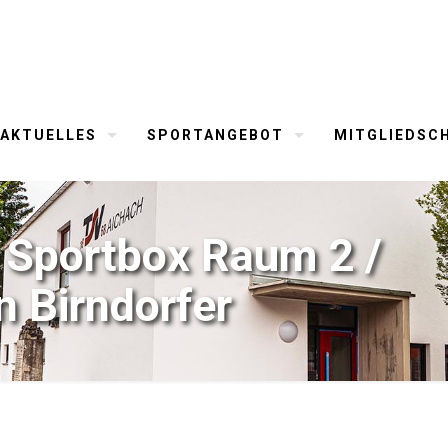
AKTUELLES
SPORTANGEBOT
MITGLIEDSC
 Sportbox Raum 2 /
in Birndorfer