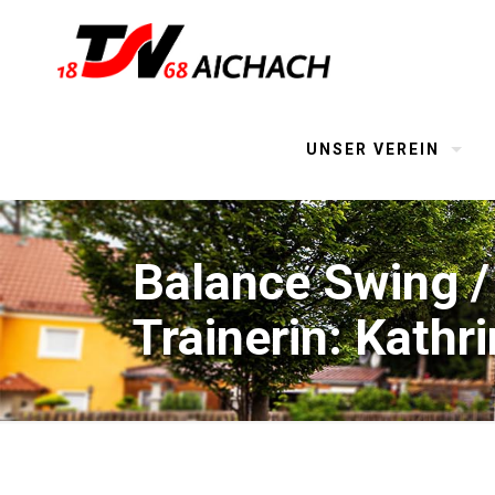
UNSER VEREIN
Balance Swing /
Trainerin: Kathr