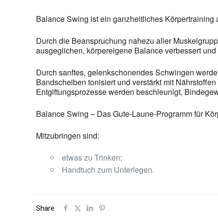
Balance Swing ist ein ganzheitliches Körpertraining 
Durch die Beanspruchung nahezu aller Muskelgruppe
ausgeglichen, körpereigene Balance verbessert und 
Durch sanftes, gelenkschonendes Schwingen werde
Bandscheiben tonisiert und verstärkt mit Nährstoff
Entgiftungsprozesse werden beschleunigt, Bindegew
Balance Swing – Das Gute-Laune-Programm für Körp
Mitzubringen sind:
etwas zu Trinken;
Handtuch zum Unterlegen.
Share