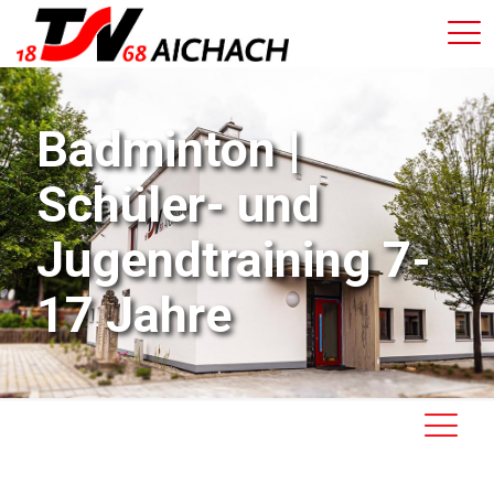
Badminton |
Schüler- und
Jugendtraining 7-
17 Jahre