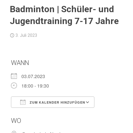
Badminton | Schüler- und
Jugendtraining 7-17 Jahre
3. Juli 2023
WANN
03.07.2023
18:00 - 19:30
ZUM KALENDER HINZUFÜGEN
ICS herunterladen
Google Kalend
WO