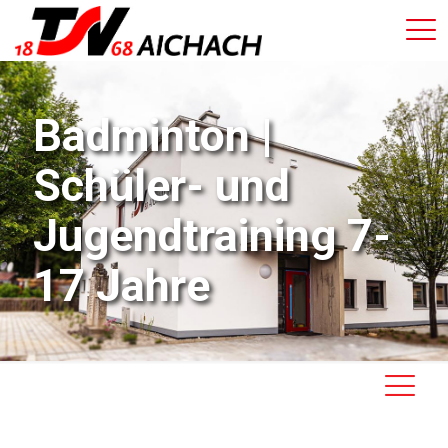
Badminton |
Schüler- und
Jugendtraining 7-
17 Jahre