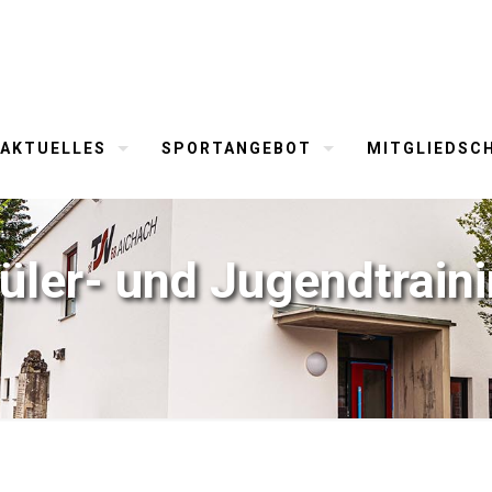
AKTUELLES
SPORTANGEBOT
MITGLIEDSC
üler- und Jugendtrain