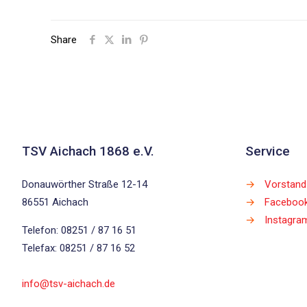
Share
TSV Aichach 1868 e.V.
Service
Donauwörther Straße 12-14
→
Vorstand
86551 Aichach
→
Faceboo
→
Instagra
Telefon: 08251 / 87 16 51
Telefax: 08251 / 87 16 52
info@tsv-aichach.de