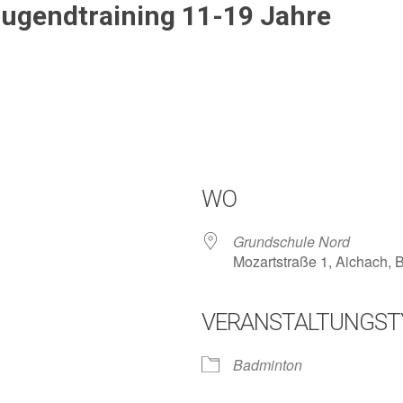
Jugendtraining 11-19 Jahre
WO
Grundschule Nord
Mozartstraße 1, Aichach,
VERANSTALTUNGST
lender
iCalendar
Badminton