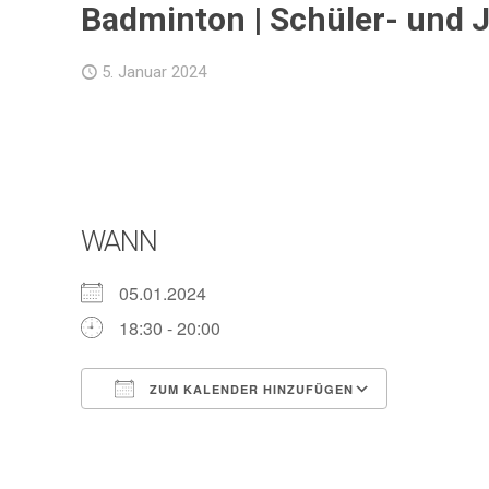
Badminton | Schüler- und 
5. Januar 2024
WANN
05.01.2024
18:30 - 20:00
ZUM KALENDER HINZUFÜGEN
ICS herunterladen
Google Ka