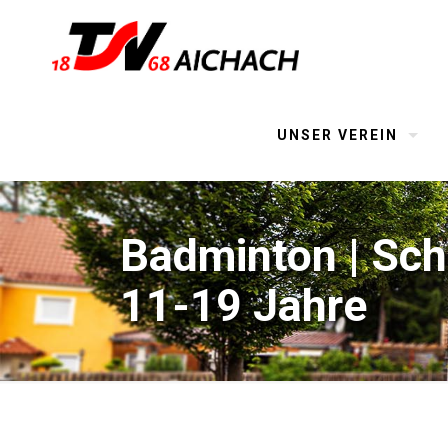
UNSER VEREIN
Badminton | Sch
11-19 Jahre