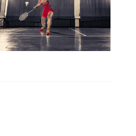
Office 365
Outlook Live