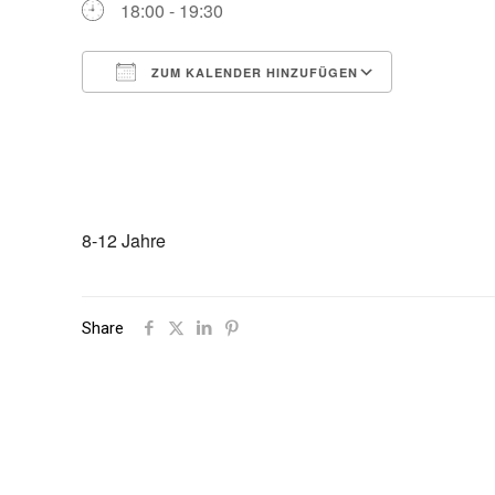
18:00 - 19:30
ZUM KALENDER HINZUFÜGEN
ICS herunterladen
Google Ka
8-12 Jahre
Share