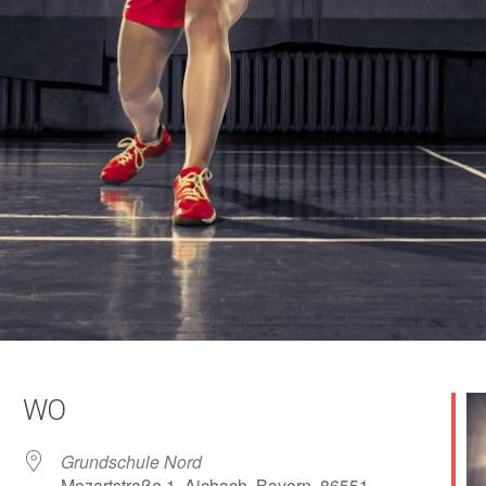
WO
Grundschule Nord
Mozartstraße 1, Aichach, Bayern, 86551,