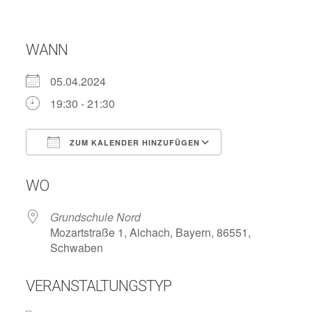
WANN
05.04.2024
19:30 - 21:30
ZUM KALENDER HINZUFÜGEN
ICS herunterladen
Google Kalend
WO
Grundschule Nord
Mozartstraße 1, Aichach, Bayern, 86551,
Schwaben
VERANSTALTUNGSTYP