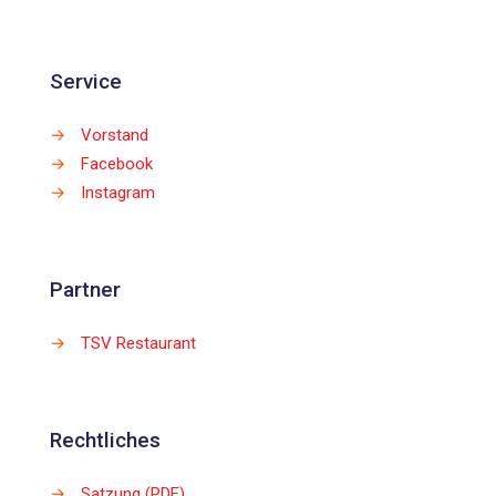
Service
→
Vorstand
→
Facebook
→
Instagram
Partner
→
TSV Restaurant
Rechtliches
→
Satzung (PDF)