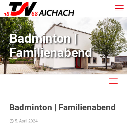
Badminton |
Familienabend
Badminton | Familienabend
5. April 2024