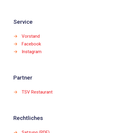
Service
→
Vorstand
→
Facebook
→
Instagram
Partner
→
TSV Restaurant
Rechtliches
→
Satzung (PDF)