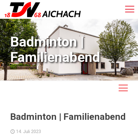
Badminton |
Familienabend
Badminton | Familienabend
14. Juli 2023