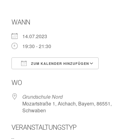
WANN
14.07.2023
19:30 - 21:30
ZUM KALENDER HINZUFÜGEN
ICS herunterladen
Google Kalend
WO
Grundschule Nord
Mozartstraße 1, Aichach, Bayern, 86551,
Schwaben
VERANSTALTUNGSTYP