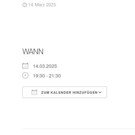
14. März 2025
WANN
14.03.2025
19:30 - 21:30
ZUM KALENDER HINZUFÜGEN
ICS herunterladen
Google Ka