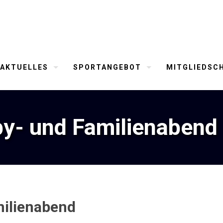
AKTUELLES
SPORTANGEBOT
MITGLIEDSC
y- und Familienabend
ilienabend