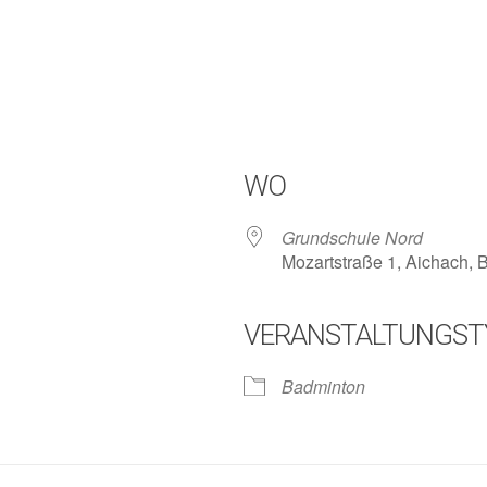
WO
Grundschule Nord
Mozartstraße 1, Aichach,
VERANSTALTUNGST
lender
iCalendar
Badminton