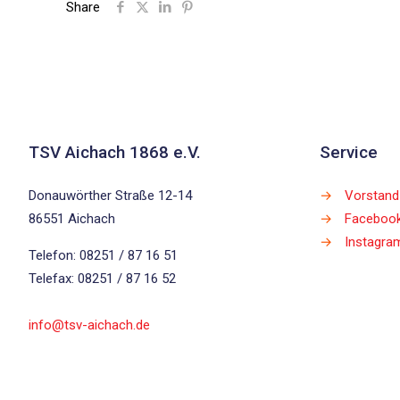
Share
TSV Aichach 1868 e.V.
Service
Donauwörther Straße 12-14
→
Vorstand
86551 Aichach
→
Faceboo
→
Instagra
Telefon: 08251 / 87 16 51
Telefax: 08251 / 87 16 52
info@tsv-aichach.de