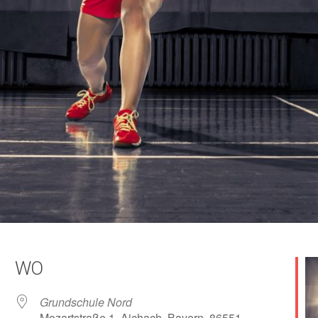
WO
Grundschule Nord
Mozartstraße 1, Aichach, Bayern, 86551,