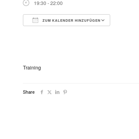
19:30 - 22:00
ZUM KALENDER HINZUFÜGEN
ICS herunterladen
Google Ka
Training
Share