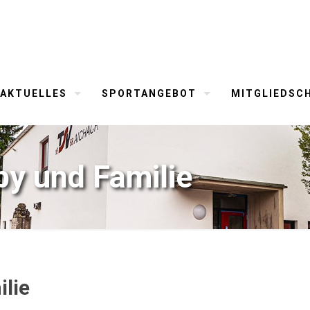
AKTUELLES
SPORTANGEBOT
MITGLIEDSC
y und Familie
lie