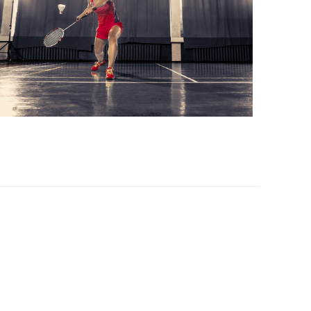
Office 365
Outlook Live