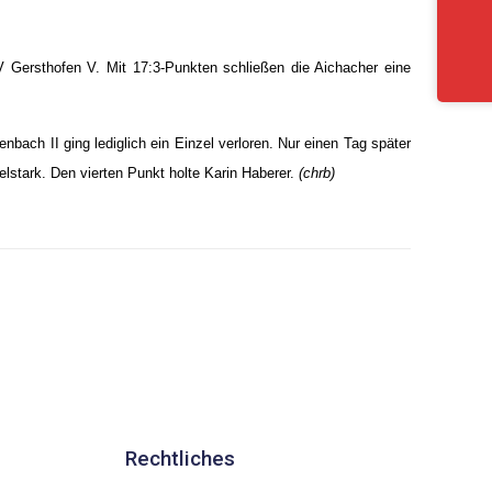
 Gersthofen V. Mit 17:3-Punkten schließen die Aichacher eine
ach II ging lediglich ein Einzel verloren. Nur einen Tag später
ielstark. Den vierten Punkt holte Karin Haberer.
(chrb)
Rechtliches