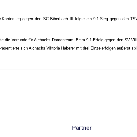
-Kantersieg gegen den SC Biberbach III folgte ein 9:1-Sieg gegen den TSV
e die Vorrunde für Aichachs Damenteam. Beim 9:1-Erfolg gegen den SV Villenb
präsentierte sich Aichachs Viktoria Haberer mit drei Einzelerfolgen äußerst sp
Partner