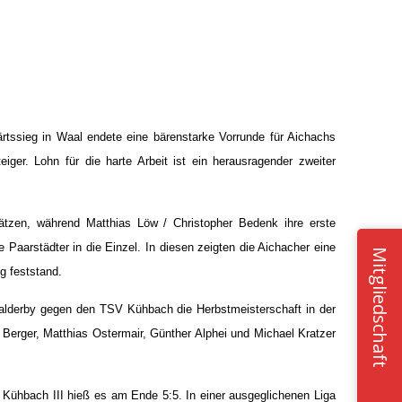
rtssieg in Waal endete eine bärenstarke Vorrunde für Aichachs
ger. Lohn für die harte Arbeit ist ein herausragender zweiter
tzen, während Matthias Löw / Christopher Bedenk ihre erste
aarstädter in die Einzel. In diesen zeigten die Aichacher eine
Mitgliedschaft
g feststand.
okalderby gegen den TSV Kühbach die Herbstmeisterschaft in der
 Berger, Matthias Ostermair, Günther Alphei und Michael Kratzer
Kühbach III hieß es am Ende 5:5. In einer ausgeglichenen Liga