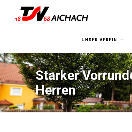
UNSER VEREIN
Starker Vorrund
Herren