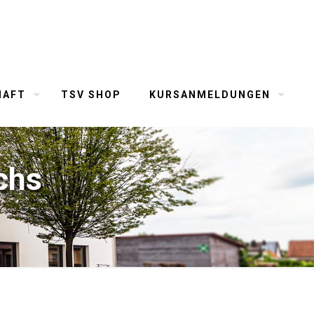
HAFT
TSV SHOP
KURSANMELDUNGEN
chs