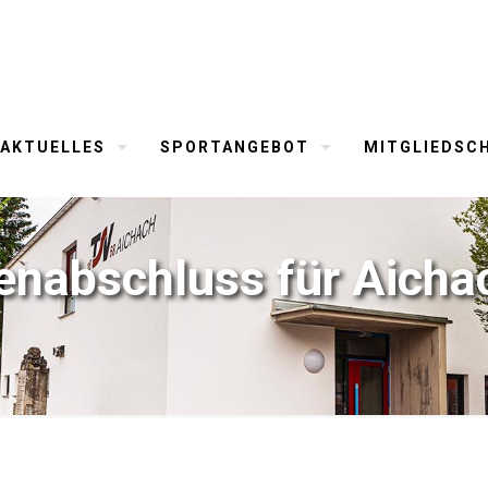
AKTUELLES
SPORTANGEBOT
MITGLIEDSC
enabschluss für Aicha