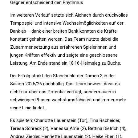
Gegner entscheidend den Rhythmus.
Im weiteren Verlauf setzte sich Aichach durch druckvolles
Tempospiel und intensive Wechselmöglichkeiten auf der
Bank ab – dank einer breiten Bank konnten die Kräfte
konstant gehalten werden. Das Team nutzte dabei die
Zusammensetzung aus erfahrenen Spielerinnen und
jungen Kräften effektiv und zeigte eine geschlossene
Leistung. Am Ende stand ein 18:16-Heimsieg zu Buche.
Der Erfolg stärkt den Standpunkt der Damen 3 in der
Saison 2025/26 nachhaltig: Das Team bewies, dass es
nicht nur über das Potential verfügt, sondern auch in
schwierigen Phasen wachstumsfähig ist und immer mehr
seine Linie findet.
Es spielten: Charlotte Lauenstein (Tor), Tina Bscheider,
Teresa Schreck (2), Vanessa Arne (2), Bettina Dietrich (4),
Andrea Ziegler, Henriette Lauenstein (2), Heike Eberl (1),