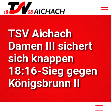
TSV Aichach
Damen III sichert
sich knappen
18:16-Sieg gegen
Königsbrunn II