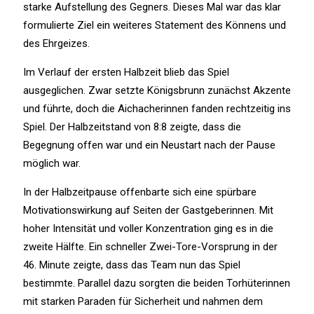
starke Aufstellung des Gegners. Dieses Mal war das klar
formulierte Ziel ein weiteres Statement des Könnens und
des Ehrgeizes.
Im Verlauf der ersten Halbzeit blieb das Spiel
ausgeglichen. Zwar setzte Königsbrunn zunächst Akzente
und führte, doch die Aichacherinnen fanden rechtzeitig ins
Spiel. Der Halbzeitstand von 8:8 zeigte, dass die
Begegnung offen war und ein Neustart nach der Pause
möglich war.
In der Halbzeitpause offenbarte sich eine spürbare
Motivationswirkung auf Seiten der Gastgeberinnen. Mit
hoher Intensität und voller Konzentration ging es in die
zweite Hälfte. Ein schneller Zwei-Tore-Vorsprung in der
46. Minute zeigte, dass das Team nun das Spiel
bestimmte. Parallel dazu sorgten die beiden Torhüterinnen
mit starken Paraden für Sicherheit und nahmen dem