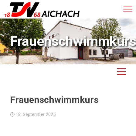
Frauenschwimmkur
Frauenschwimmkurs
18. September 2025