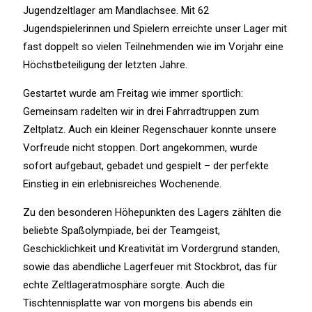
Jugendzeltlager am Mandlachsee. Mit 62
Jugendspielerinnen und Spielern erreichte unser Lager mit
fast doppelt so vielen Teilnehmenden wie im Vorjahr eine
Höchstbeteiligung der letzten Jahre.
Gestartet wurde am Freitag wie immer sportlich:
Gemeinsam radelten wir in drei Fahrradtruppen zum
Zeltplatz. Auch ein kleiner Regenschauer konnte unsere
Vorfreude nicht stoppen. Dort angekommen, wurde
sofort aufgebaut, gebadet und gespielt – der perfekte
Einstieg in ein erlebnisreiches Wochenende.
Zu den besonderen Höhepunkten des Lagers zählten die
beliebte Spaßolympiade, bei der Teamgeist,
Geschicklichkeit und Kreativität im Vordergrund standen,
sowie das abendliche Lagerfeuer mit Stockbrot, das für
echte Zeltlageratmosphäre sorgte. Auch die
Tischtennisplatte war von morgens bis abends ein