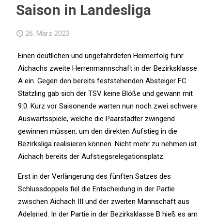
Saison in Landesliga
26. März 2023
Einen deutlichen und ungefährdeten Heimerfolg fuhr
Aichachs zweite Herrenmannschaft in der Bezirksklasse
A ein. Gegen den bereits feststehenden Absteiger FC
Stätzling gab sich der TSV keine Blöße und gewann mit
9:0. Kurz vor Saisonende warten nun noch zwei schwere
Auswärtsspiele, welche die Paarstädter zwingend
gewinnen müssen, um den direkten Aufstieg in die
Bezirksliga realisieren können. Nicht mehr zu nehmen ist
Aichach bereits der Aufstiegsrelegationsplatz.
Erst in der Verlängerung des fünften Satzes des
Schlussdoppels fiel die Entscheidung in der Partie
zwischen Aichach III und der zweiten Mannschaft aus
Adelsried. In der Partie in der Bezirksklasse B hieß es am