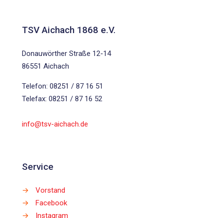
TSV Aichach 1868 e.V.
Donauwörther Straße 12-14
86551 Aichach
Telefon: 08251 / 87 16 51
Telefax: 08251 / 87 16 52
info@tsv-aichach.de
Service
→
Vorstand
→
Facebook
→
Instagram