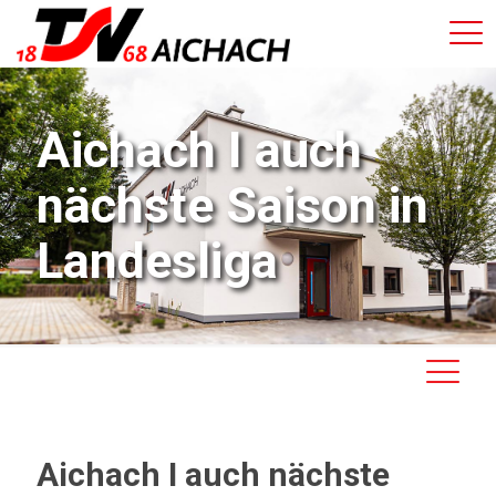
Aichach I auch
nächste Saison in
Landesliga
Aichach I auch nächste