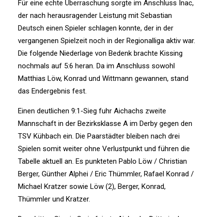
Für eine echte Überraschung sorgte im Anschluss Inac,
der nach herausragender Leistung mit Sebastian
Deutsch einen Spieler schlagen konnte, der in der
vergangenen Spielzeit noch in der Regionalliga aktiv war.
Die folgende Niederlage von Bedenk brachte Kissing
nochmals auf 5:6 heran. Da im Anschluss sowohl
Matthias Löw, Konrad und Wittmann gewannen, stand
das Endergebnis fest.
Einen deutlichen 9:1-Sieg fuhr Aichachs zweite
Mannschaft in der Bezirksklasse A im Derby gegen den
TSV Kühbach ein. Die Paarstädter bleiben nach drei
Spielen somit weiter ohne Verlustpunkt und führen die
Tabelle aktuell an. Es punkteten Pablo Löw / Christian
Berger, Günther Alphei / Eric Thümmler, Rafael Konrad /
Michael Kratzer sowie Löw (2), Berger, Konrad,
Thümmler und Kratzer.