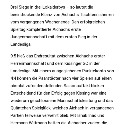
Drei Siege in drei Lokalderbys – so lautet die
beeindruckende Bilanz von Aichachs Tischtennisherren
vom vergangenen Wochenende. Den erfolgreichen
Spieltag komplettierte Aichachs erste
Jungenmannschaft mit dem ersten Sieg in der
Landesliga.
9:5 hieß das Endresultat zwischen Aichachs erster
Herrenmannschaft und dem Kissinger SC in der
Landesliga. Mit einem ausgeglichenen Punktekonto von
4:4 können die Paarstädter nach vier Spielen auf einen
absolut zufriedenstellenden Saisonauftakt blicken.
Entscheidend für den Erfolg gegen Kissing war eine
wiederum geschlossene Mannschaftsleistung und das
Quäntchen Spielglück, welches Aichach in vergangenen
Partien teilweise verwehrt blieb. Mit Ishak Inac und
Hermann Wittmann hatten die Aichacher zudem die