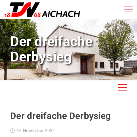
Der dreifache
Derbysieg
Der dreifache Derbysieg
13. November 2022