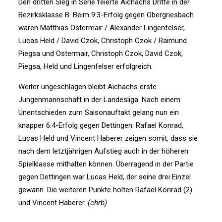
Den dritten Sieg in Serie feierte Aichachs Dritte in der
Bezirksklasse B. Beim 9:3-Erfolg gegen Obergriesbach
waren Matthias Ostermair / Alexander Lingenfelser,
Lucas Held / David Czok, Christoph Czok / Raimund
Piegsa und Ostermair, Christoph Czok, David Czok,
Piegsa, Held und Lingenfelser erfolgreich.
Weiter ungeschlagen bleibt Aichachs erste
Jungenmannschaft in der Landesliga. Nach einem
Unentschieden zum Saisonauftakt gelang nun ein
knapper 6:4-Erfolg gegen Dettingen. Rafael Konrad,
Lucas Held und Vincent Haberer zeigen somit, dass sie
nach dem letztjährigen Aufstieg auch in der höheren
Spielklasse mithalten können. Überragend in der Partie
gegen Dettingen war Lucas Held, der seine drei Einzel
gewann. Die weiteren Punkte holten Rafael Konrad (2)
und Vincent Haberer.
(chrb)