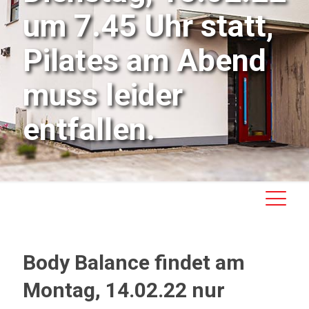
um 7.45 Uhr statt,
Pilates am Abend
muss leider
entfallen.
Body Balance findet am
Montag, 14.02.22 nur