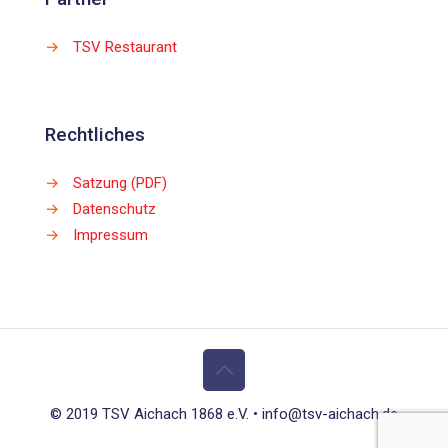
→
TSV Restaurant
Rechtliches
→
Satzung (PDF)
→
Datenschutz
→
Impressum
© 2019 TSV Aichach 1868 e.V. • info@tsv-aichach.de