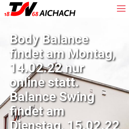
Body Balance
findet am Montag,
14.02.22 nur
online statt.
Balance Swing
findet am
Dienstag, 15.02.22