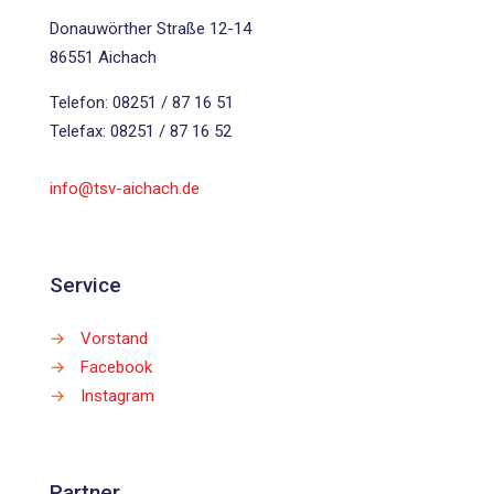
Donauwörther Straße 12-14
86551 Aichach
Telefon: 08251 / 87 16 51
Telefax: 08251 / 87 16 52
info@tsv-aichach.de
Service
→
Vorstand
→
Facebook
→
Instagram
Partner