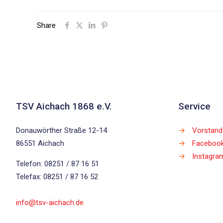
Share
TSV Aichach 1868 e.V.
Service
Donauwörther Straße 12-14
→
Vorstand
86551 Aichach
→
Faceboo
→
Instagra
Telefon: 08251 / 87 16 51
Telefax: 08251 / 87 16 52
info@tsv-aichach.de