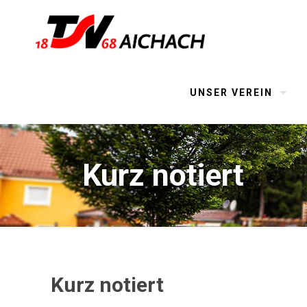
UNSER VEREIN
Kurz notiert
Kurz notiert