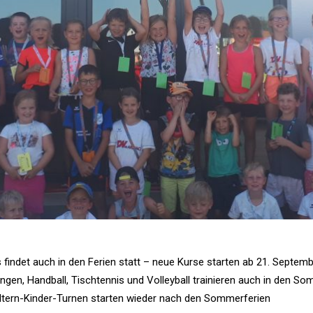
ss findet auch in den Ferien statt – neue Kurse starten ab 21. Sep
ingen, Handball, Tischtennis und Volleyball trainieren auch in den S
ltern-Kinder-Turnen starten wieder nach den Sommerferien