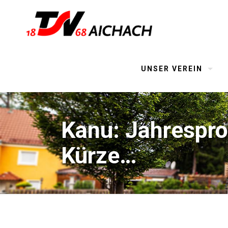
UNSER VEREIN
Kanu: Jahrespro
Kürze…