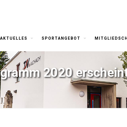
AKTUELLES
SPORTANGEBOT
MITGLIEDSC
gramm 2020 erscheint