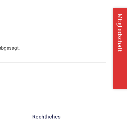
Mitgliedschaft
 abgesagt.
Rechtliches