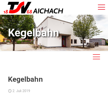
Kegelbahn
Kegelbahn
2. Juli 2019