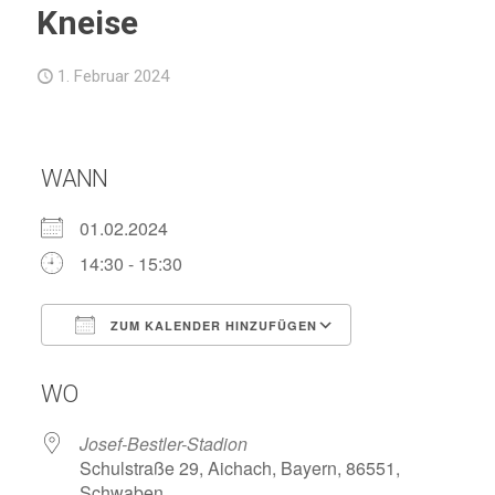
Kneise
1. Februar 2024
WANN
01.02.2024
14:30 - 15:30
ZUM KALENDER HINZUFÜGEN
ICS herunterladen
Google Kalend
WO
Josef-Bestler-Stadion
Schulstraße 29, Aichach, Bayern, 86551,
Schwaben