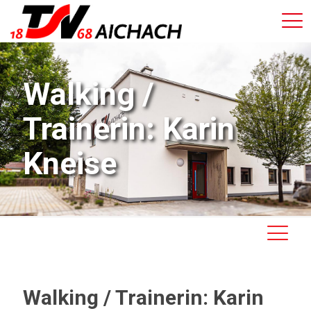
Walking /
Trainerin: Karin
Kneise
Walking / Trainerin: Karin