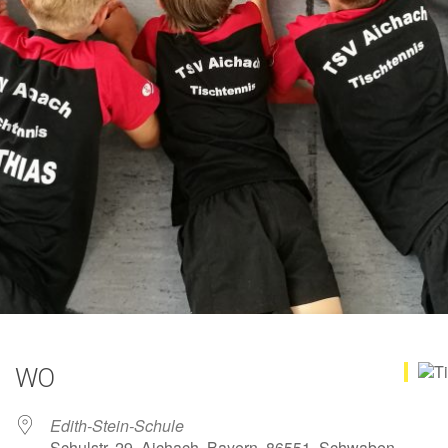
WO
Edith-Stein-Schule
Schulstr. 29, Aichach, Bayern, 86551, Schwaben