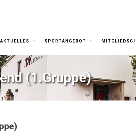
AKTUELLES
SPORTANGEBOT
MITGLIEDSC
end (1.Gruppe)
ppe)