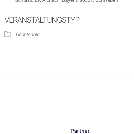
VERANSTALTUNGSTYP
lender
iCalendar
Tischtennis
Partner