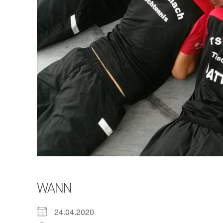
WANN
24.04.2020