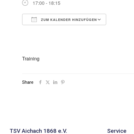
17:00 - 18:15
ZUM KALENDER HINZUFÜGEN
ICS herunterladen
Google Ka
Training
Share
TSV Aichach 1868 e.V.
Service