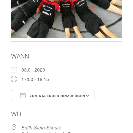
WANN
03.01.2020
17:00 - 18:15
ZUM KALENDER HINZUFÜGEN
ICS herunterladen
Google Kalend
WO
Edith-Stein-Schule