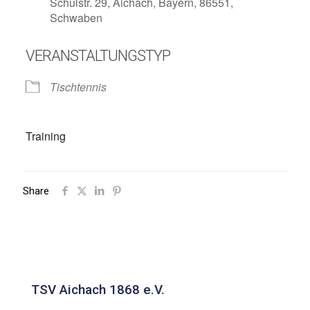
Schulstr. 29, Aichach, Bayern, 86551,
Schwaben
VERANSTALTUNGSTYP
Tischtennis
Training
Share
TSV Aichach 1868 e.V.