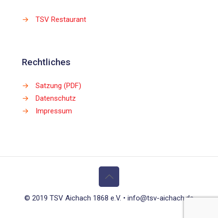
→
TSV Restaurant
Rechtliches
→
Satzung (PDF)
→
Datenschutz
→
Impressum
© 2019 TSV Aichach 1868 e.V. • info@tsv-aichach.de