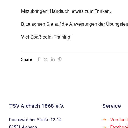
Mitzubringen: Handtuch, etwas zum Trinken.
Bitte achten Sie auf die Anweisungen der Übungsleit
Viel Spaß beim Training!
Share
TSV Aichach 1868 e.V.
Service
Donauwörther Straße 12-14
→
Vorstand
86551 Aichach
→
Faceboo