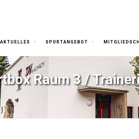
AKTUELLES
SPORTANGEBOT
MITGLIEDSC
rtbox Raum 3 / Trainer