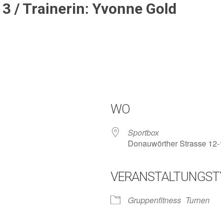
3 / Trainerin: Yvonne Gold
WO
Sportbox
Donauwörther Strasse 12-
VERANSTALTUNGST
lender
iCalendar
Gruppenfitness
Turnen