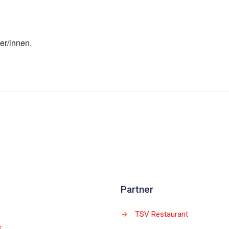
er/innen.
Partner
→
TSV Restaurant
k