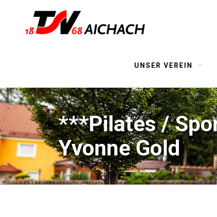
UNSER VEREIN
***Pilates / Spo
Yvonne Gold