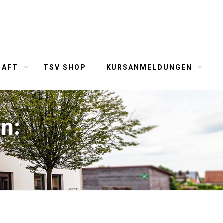
HAFT
TSV SHOP
KURSANMELDUNGEN
in: