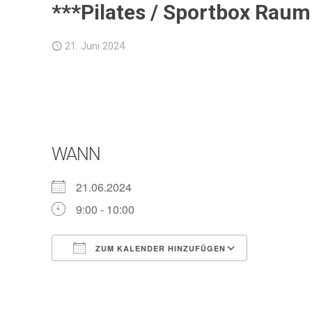
***Pilates / Sportbox Raum 
21. Juni 2024
WANN
21.06.2024
9:00 - 10:00
ZUM KALENDER HINZUFÜGEN
ICS herunterladen
Google Ka