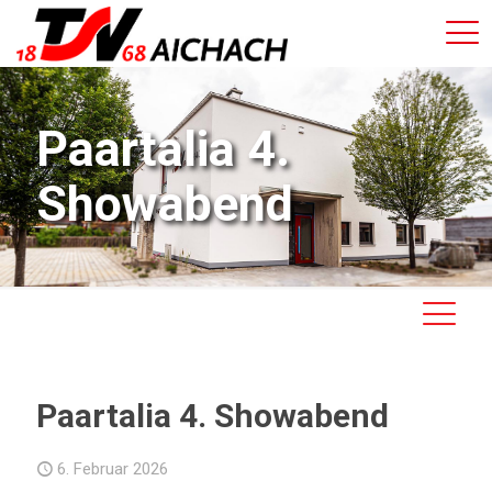
Paartalia 4.
Showabend
Paartalia 4. Showabend
6. Februar 2026