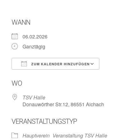
WANN
06.02.2026
Ganztägig
ZUM KALENDER HINZUFÜGEN
ICS herunterladen
Google Kalend
WO
TSV Halle
Donauwörther Str.12, 86551 Aichach
VERANSTALTUNGSTYP
Hauptverein
Veranstaltung TSV Halle