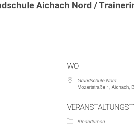
dschule Aichach Nord / Trainerin
WO
Grundschule Nord
Mozartstraße 1, Aichach,
VERANSTALTUNGST
lender
iCalendar
Kinderturnen