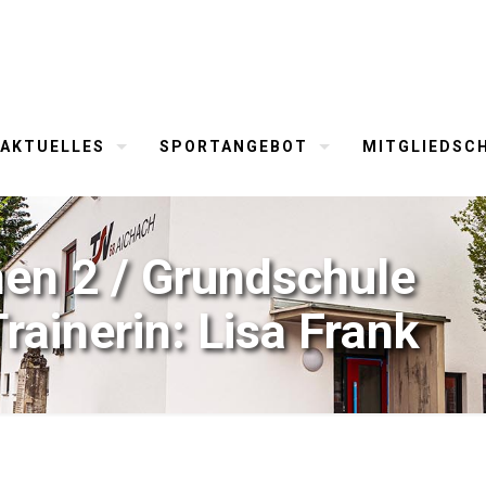
AKTUELLES
SPORTANGEBOT
MITGLIEDSC
en 2 / Grundschule
rainerin: Lisa Frank