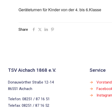
Geräteturnen für Kinder von der 4. bis 6.Klasse
Share
TSV Aichach 1868 e.V.
Service
Donauwörther Straße 12-14
→
Vorstand
86551 Aichach
→
Faceboo
→
Instagra
Telefon: 08251 / 87 16 51
Telefax: 08251 / 87 16 52