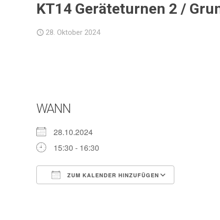
KT14 Geräteturnen 2 / Grun
28. Oktober 2024
WANN
28.10.2024
15:30 - 16:30
ZUM KALENDER HINZUFÜGEN
ICS herunterladen
Google Ka