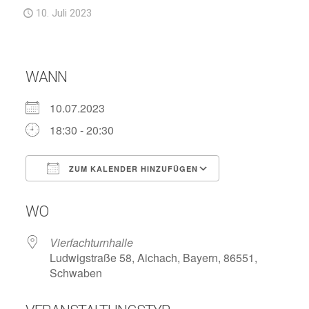
10. Juli 2023
WANN
10.07.2023
18:30 - 20:30
ZUM KALENDER HINZUFÜGEN
ICS herunterladen
Google Kalend
WO
Vierfachturnhalle
Ludwigstraße 58, Aichach, Bayern, 86551,
Schwaben