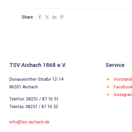
Share
TSV Aichach 1868 e.V.
Service
Donauwörther Straße 12-14
→
Vorstand
86551 Aichach
→
Faceboo
→
Instagra
Telefon: 08251 / 87 16 51
Telefax: 08251 / 87 16 52
info@tsv-aichach.de