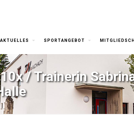
AKTUELLES
SPORTANGEBOT
MITGLIEDSC
x / Trainerin Sabrin
alle