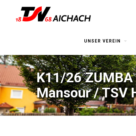
UNSER VEREIN
K11/26 ZUMBA 10
Mansour / TSV H