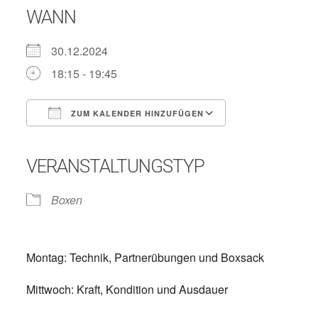
WANN
30.12.2024
18:15 - 19:45
ZUM KALENDER HINZUFÜGEN
ICS herunterladen
Google Kalender
iCalendar
Office 365
Outlook Live
VERANSTALTUNGSTYP
Boxen
Montag: Technik, Partnerübungen und Boxsack
Mittwoch: Kraft, Kondition und Ausdauer