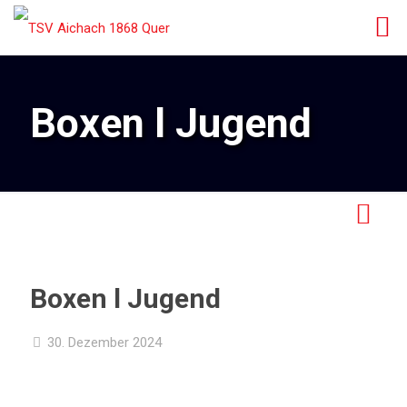
Boxen l Jugend
Boxen l Jugend
30. Dezember 2024