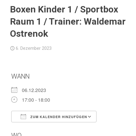
Boxen Kinder 1 / Sportbox
Raum 1 / Trainer: Waldemar
Ostrenok
6. Dezember 2023
WANN
06.12.2023
17:00 - 18:00
ZUM KALENDER HINZUFÜGEN
ICS herunterladen
Google Kalend
WO