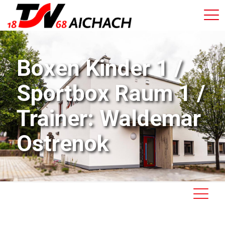
Boxen Kinder 1 /
Sportbox Raum 1 /
Trainer: Waldemar
Ostrenok