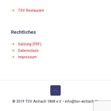
→
TSV Restaurant
Rechtliches
→
Satzung (PDF)
→
Datenschutz
→
Impressum
© 2019 TSV Aichach 1868 e.V. • info@tsv-aichach.de