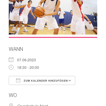
WANN
07.06.2023
18:30 - 20:00
ZUM KALENDER HINZUFÜGEN
ICS herunterladen
Google Kalend
WO
Grundschule Nord