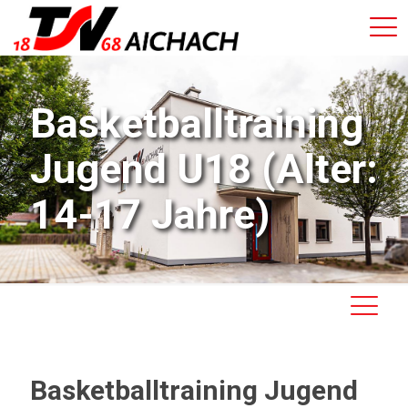
Basketballtraining
Jugend U18 (Alter:
14-17 Jahre)
Basketballtraining Jugend