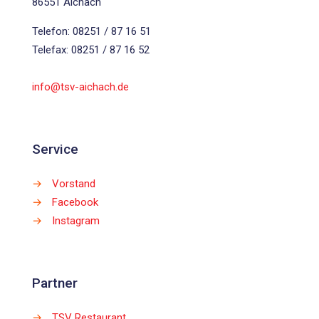
86551 Aichach
Telefon: 08251 / 87 16 51
Telefax: 08251 / 87 16 52
info@tsv-aichach.de
Service
→
Vorstand
→
Facebook
→
Instagram
Partner
→
TSV Restaurant