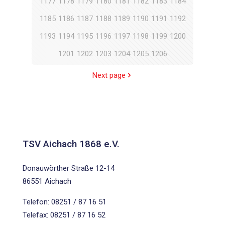
1177
1178
1179
1180
1181
1182
1183
1184
1185
1186
1187
1188
1189
1190
1191
1192
1193
1194
1195
1196
1197
1198
1199
1200
1201
1202
1203
1204
1205
1206
Next page
TSV Aichach 1868 e.V.
Donauwörther Straße 12-14
86551 Aichach
Telefon: 08251 / 87 16 51
Telefax: 08251 / 87 16 52