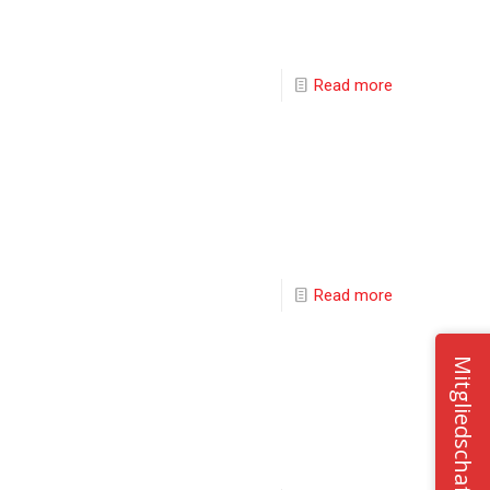
Read more
Read more
Mitgliedschaft