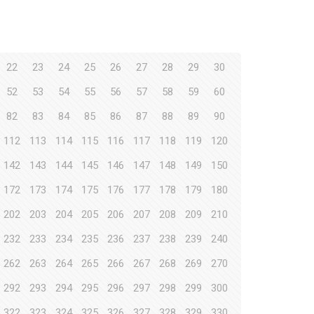
22
23
24
25
26
27
28
29
30
52
53
54
55
56
57
58
59
60
82
83
84
85
86
87
88
89
90
112
113
114
115
116
117
118
119
120
142
143
144
145
146
147
148
149
150
172
173
174
175
176
177
178
179
180
202
203
204
205
206
207
208
209
210
232
233
234
235
236
237
238
239
240
262
263
264
265
266
267
268
269
270
292
293
294
295
296
297
298
299
300
322
323
324
325
326
327
328
329
330