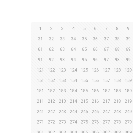
1
2
3
4
5
6
7
8
9
31
32
33
34
35
36
37
38
39
61
62
63
64
65
66
67
68
69
91
92
93
94
95
96
97
98
99
121
122
123
124
125
126
127
128
129
151
152
153
154
155
156
157
158
159
181
182
183
184
185
186
187
188
189
211
212
213
214
215
216
217
218
219
241
242
243
244
245
246
247
248
249
271
272
273
274
275
276
277
278
279
301
302
303
304
305
306
307
308
309