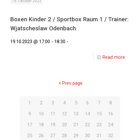
19. Oktober 2023
Boxen Kinder 2 / Sportbox Raum 1 / Trainer:
Wjatscheslaw Odenbach
19.10.2023 @ 17:00 - 18:30 -
Read more
Prev page
1
2
3
4
5
6
7
8
9
10
11
12
13
14
15
16
17
18
19
20
21
22
23
24
25
26
27
28
29
30
31
32