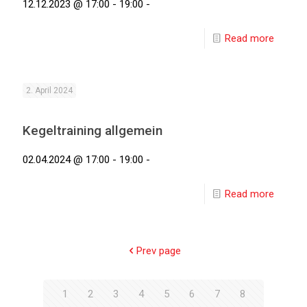
12.12.2023 @ 17:00 - 19:00 -
Read more
2. April 2024
Kegeltraining allgemein
02.04.2024 @ 17:00 - 19:00 -
Read more
Prev page
1
2
3
4
5
6
7
8