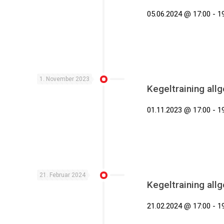
05.06.2024 @ 17:00 - 19
1. November 2023
Kegeltraining all
01.11.2023 @ 17:00 - 19
21. Februar 2024
Kegeltraining all
21.02.2024 @ 17:00 - 19