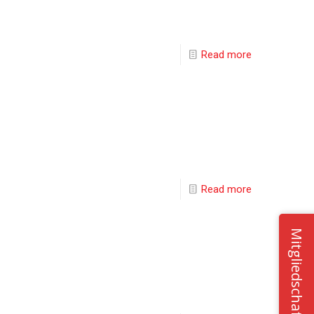
Read more
Read more
Mitgliedschaft