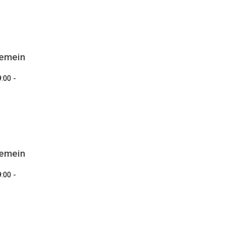
gemein
:00 -
gemein
:00 -