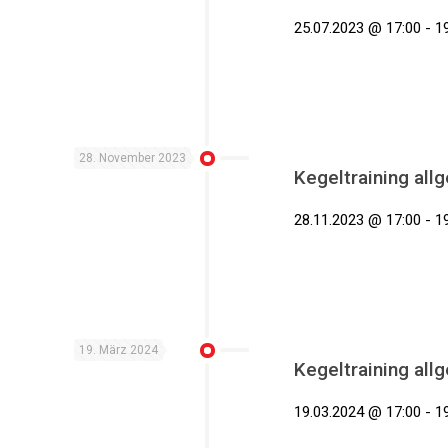
25.07.2023 @ 17:00 - 19
28. November 2023
Kegeltraining all
28.11.2023 @ 17:00 - 19
19. März 2024
Kegeltraining all
19.03.2024 @ 17:00 - 19