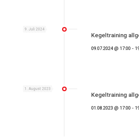
9. Juli 2024
Kegeltraining all
09.07.2024 @ 17:00 - 19
1. August 2023
Kegeltraining all
01.08.2023 @ 17:00 - 19