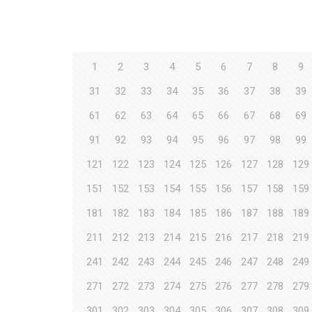
1
2
3
4
5
6
7
8
9
31
32
33
34
35
36
37
38
39
61
62
63
64
65
66
67
68
69
91
92
93
94
95
96
97
98
99
121
122
123
124
125
126
127
128
129
151
152
153
154
155
156
157
158
159
181
182
183
184
185
186
187
188
189
211
212
213
214
215
216
217
218
219
241
242
243
244
245
246
247
248
249
271
272
273
274
275
276
277
278
279
301
302
303
304
305
306
307
308
309