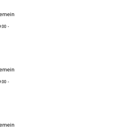
gemein
:00 -
gemein
:00 -
gemein