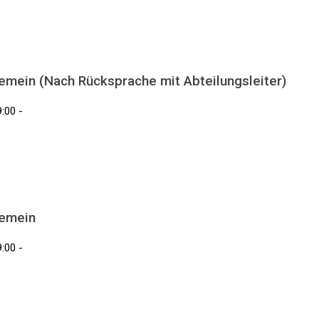
gemein (Nach Rücksprache mit Abteilungsleiter)
:00 -
gemein
:00 -