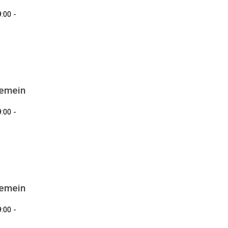
:00 -
gemein
:00 -
gemein
:00 -