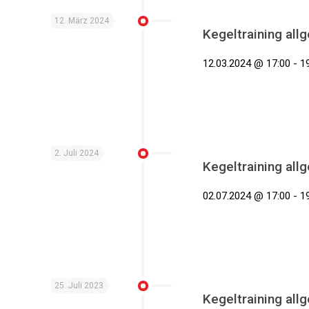
12. März 2024
Kegeltraining all
12.03.2024 @ 17:00 - 19
2. Juli 2024
Kegeltraining all
02.07.2024 @ 17:00 - 19
25. Juli 2023
Kegeltraining all