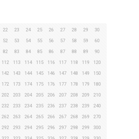
22
23
24
25
26
27
28
29
30
52
53
54
55
56
57
58
59
60
82
83
84
85
86
87
88
89
90
112
113
114
115
116
117
118
119
120
142
143
144
145
146
147
148
149
150
172
173
174
175
176
177
178
179
180
202
203
204
205
206
207
208
209
210
232
233
234
235
236
237
238
239
240
262
263
264
265
266
267
268
269
270
292
293
294
295
296
297
298
299
300
322
323
324
325
326
327
328
329
330